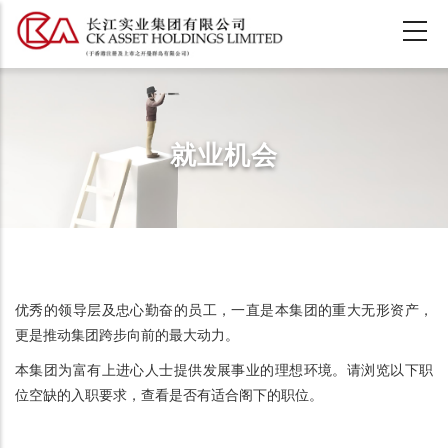
跳
转
到
主
要
内
就业机会
容
优秀的领导层及忠心勤奋的员工，一直是本集团的重大无形资产，
更是推动集团跨步向前的最大动力。
本集团为富有上进心人士提供发展事业的理想环境。请浏览以下职
位空缺的入职要求，查看是否有适合阁下的职位。