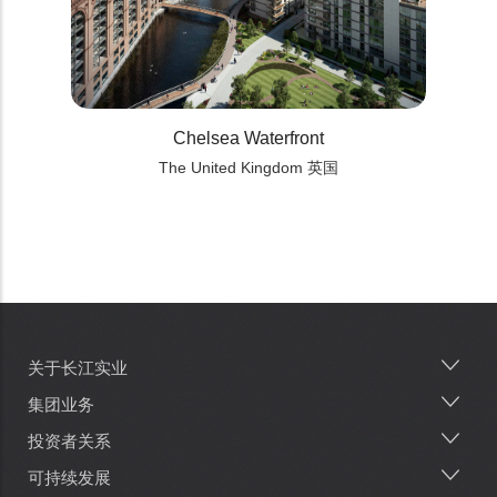
Chelsea Waterfront
The United Kingdom 英国
关于长江实业
Main
navigation
集团业务
投资者关系
可持续发展