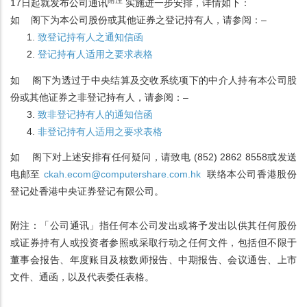
附注
17日起就发布公司通讯
实施进一步安排，详情如下：
如 阁下为本公司股份或其他证券之登记持有人，请参阅：–
致登记持有人之通知信函
登记持有人适用之要求表格
如 阁下为透过于中央结算及交收系统项下的中介人持有本公司股
份或其他证券之非登记持有人，请参阅：–
致非登记持有人的通知信函
非登记持有人适用之要求表格
如 阁下对上述安排有任何疑问，请致电 (852) 2862 8558或发送
电邮至
ckah.ecom@computershare.com.hk
联络本公司香港股份
登记处香港中央证券登记有限公司。
附注：「公司通讯」指任何本公司发出或将予发出以供其任何股份
或证券持有人或投资者参照或采取行动之任何文件，包括但不限于
董事会报告、年度账目及核数师报告、中期报告、会议通告、上市
文件、通函，以及代表委任表格。