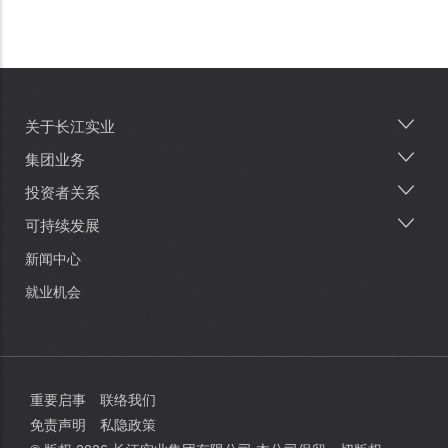
关于长江实业
Main
navigation
集团业务
投资者关系
可持续发展
新闻中心
就业机会
重要启事
联络我们
免责声明
私隐政策