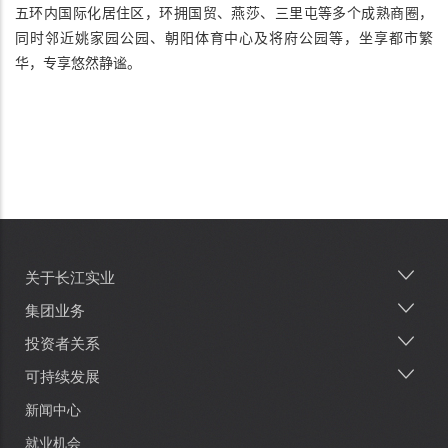
五环内国际化居住区，环拥国贸、燕莎、三里屯等多个成熟商圈，
同时邻近姚家园公园、朝阳体育中心及将府公园等，坐享都市繁
华，专享悠然静谧。
关于长江实业
Main
navigation
集团业务
投资者关系
可持续发展
新闻中心
就业机会