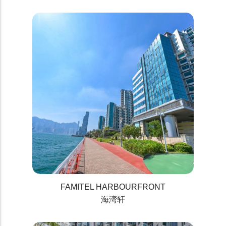
FAMITEL HARBOURFRONT
海湾轩