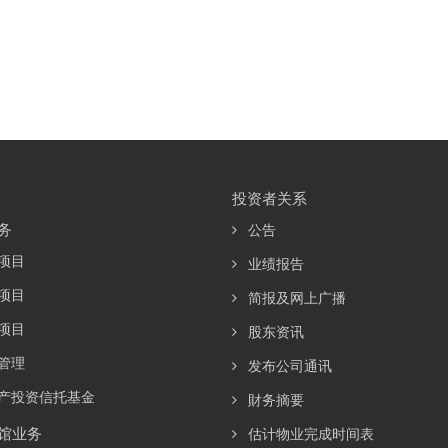
投资者关系
务
公告
项目
业绩报告
项目
简报及网上广播
项目
股东资讯
管理
发布公司通讯
产投资信托基金
財务摘要
馆业务
估计物业完成时间表