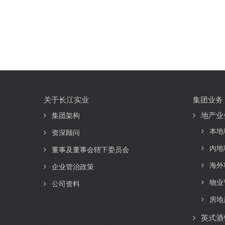
关于长江实业
集团业务
Main
地产业
navigation
集团架构
本地
资深顾问
內地
董事及董事会辖下委员会
海外
企业管治政策
物业
公司资料
房地
英式酒