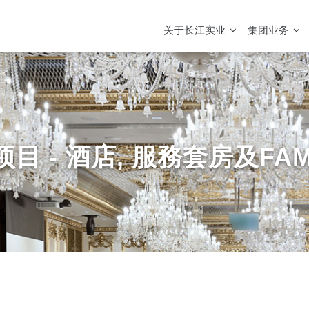
MAIN
NAVIGATION
关于长江实业
集团业务
目 - 酒店, 服務套房及FAM