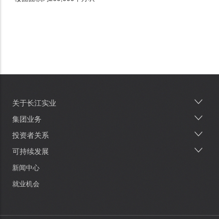
关于长江实业
Main
navigation
集团业务
投资者关系
可持续发展
新闻中心
就业机会