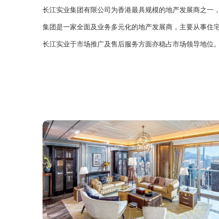
长江实业集团有限公司为香港最具规模的地产发展商之一
集团是一家全面及业务多元化的地产发展商，主要从事住
长江实业于市场推广及售后服务方面亦稳占市场领导地位。