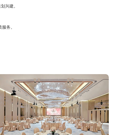
策划兴建。
质服务。