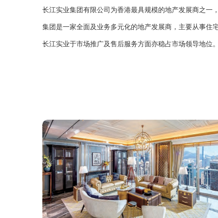
长江实业集团有限公司为香港最具规模的地产发展商之一
集团是一家全面及业务多元化的地产发展商，主要从事住
长江实业于市场推广及售后服务方面亦稳占市场领导地位。