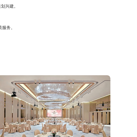
策划兴建。
质服务。