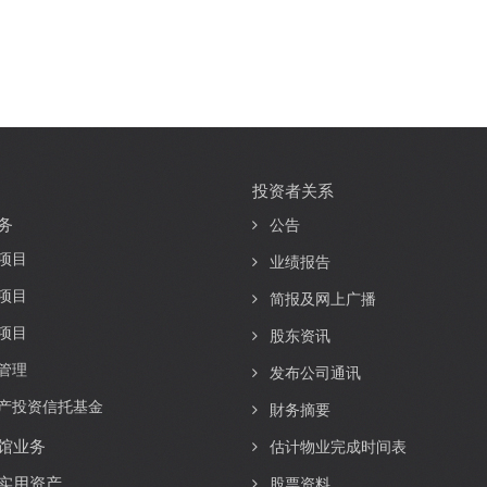
投资者关系
务
公告
项目
业绩报告
项目
简报及网上广播
项目
股东资讯
管理
发布公司通讯
产投资信托基金
財务摘要
馆业务
估计物业完成时间表
实用资产
股票资料