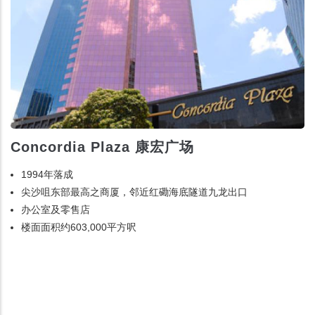
Concordia Plaza 康宏广场
1994年落成
尖沙咀东部最高之商厦，邻近红磡海底隧道九龙出口
办公室及零售店
楼面面积约603,000平方呎