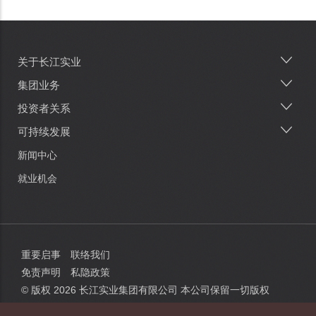
关于长江实业
Main
navigation
集团业务
投资者关系
可持续发展
新闻中心
就业机会
重要启事
联络我们
免责声明
私隐政策
© 版权
2026
长江实业集团有限公司 本公司保留一切版权