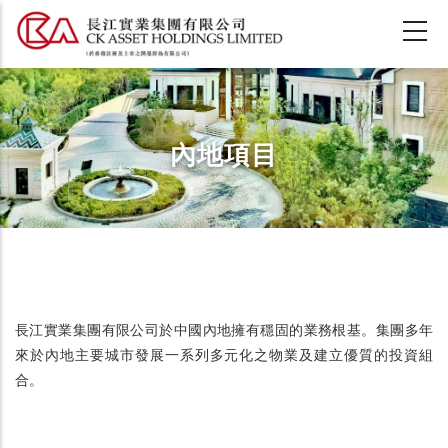
移
至
主
內
容
內地項目
長江實業集團有限公司於中國內地擁有穩固的業務根基。集團多年
來於內地主要城市發展一系列多元化之物業及建立優質的投資組
合。