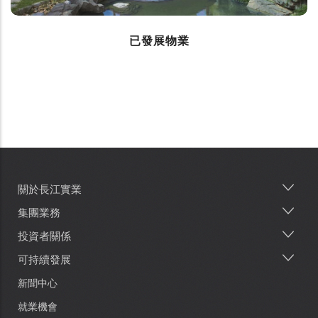
已發展物業
關於長江實業
Main
navigation
集團業務
投資者關係
可持續發展
新聞中心
就業機會