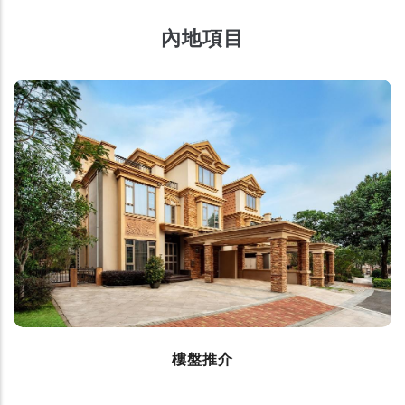
內地項目
樓盤推介