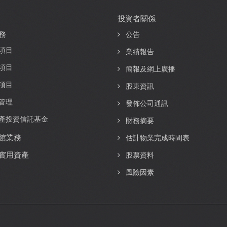
投資者關係
務
公告
項目
業績報告
項目
簡報及網上廣播
項目
股東資訊
管理
發佈公司通訊
產投資信託基金
財務摘要
館業務
估計物業完成時間表
實用資產
股票資料
風險因素