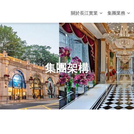
MAIN
NAVIGATION
關於長江實業
集團業務
集團架構