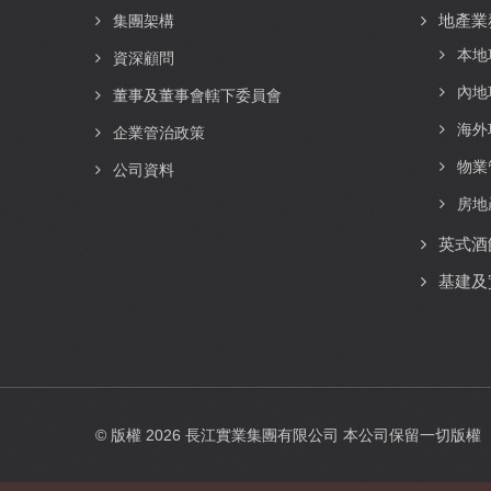
地產業
navigation
集團架構
本地
資深顧問
內地
董事及董事會轄下委員會
海外
企業管治政策
物業
公司資料
房地
英式酒
基建及
© 版權
2026
長江實業集團有限公司 本公司保留一切版權