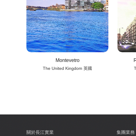
Montevetro
R
The United Kingdom 英國
關於長江實業
集團業務
Main