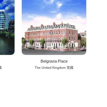
Belgravia Place
國
The United Kingdom 英國