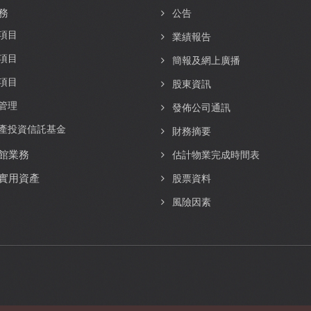
務
公告
項目
業績報告
項目
簡報及網上廣播
項目
股東資訊
管理
發佈公司通訊
產投資信託基金
財務摘要
館業務
估計物業完成時間表
實用資產
股票資料
風險因素