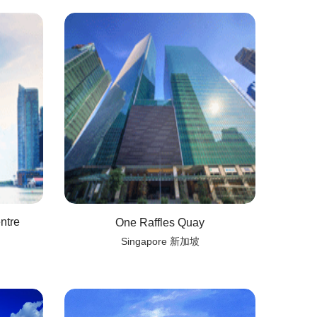
ntre
One Raffles Quay
Singapore 新加坡