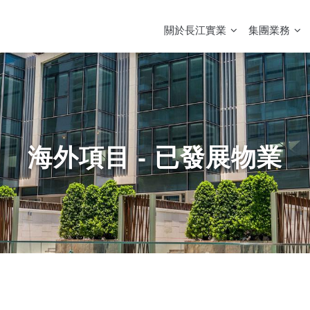
MAIN
NAVIGATION
關於長江實業
集團業務
海外項目 - 已發展物業