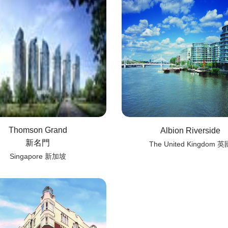
Thomson Grand
Albion Riverside
新名門
The United Kingdom 英
Singapore 新加坡