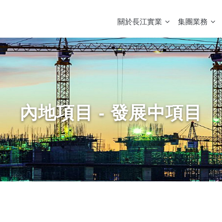
MAIN
NAVIGATION
關於長江實業
集團業務
內地項目 - 發展中項目