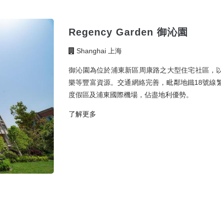
Regency Garden 御沁園
Shanghai 上海
御沁園為位於浦東新區周康路之大型住宅社區，
樂等豐富資源。交通網絡完善，毗鄰地鐵18號線
度假區及浦東國際機場，佔盡地利優勢。
了解更多