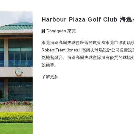
Harbour Plaza Golf Club
Dongguan 東莞
東莞海逸高爾夫球會座落於廣東省東莞市厚街鎮
Robert Trent Jones II高爾夫球場設
然地勢融合。海逸高爾夫球會除擁有優質的球場
設施等。
了解更多