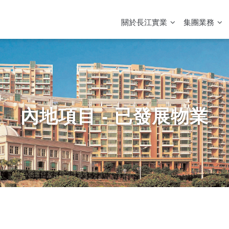
MAIN
NAVIGATION
關於長江實業
集團業務
內地項目 - 已發展物業