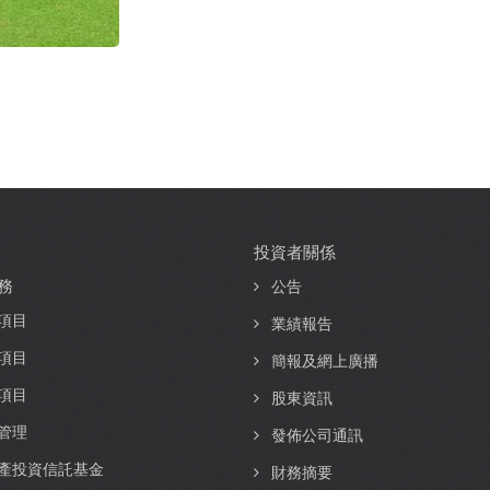
投資者關係
務
公告
項目
業績報告
項目
簡報及網上廣播
項目
股東資訊
管理
發佈公司通訊
產投資信託基金
財務摘要