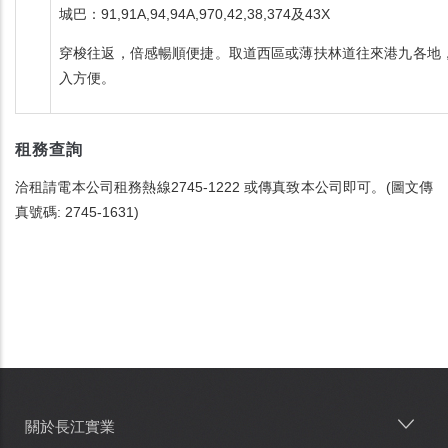
城巴：91,91A,94,94A,970,42,38,374及43X
穿梭往返，倍感暢順便捷。取道西區或薄扶林道往來港九各地
入方便。
租務查詢
洽租請電本公司租務熱線2745-1222 或傳真致本公司即可。(圖文傳
真號碼: 2745-1631)
關於長江實業
Main