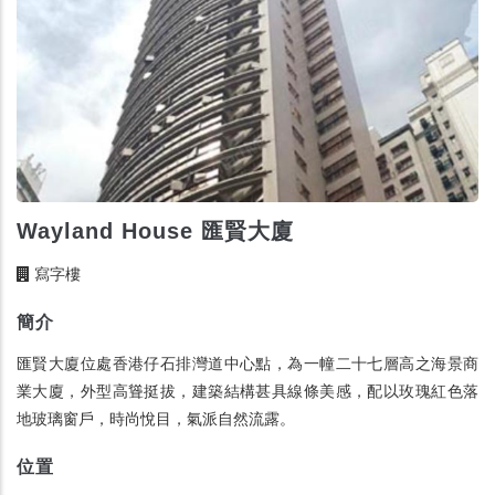
Wayland House 匯賢大廈
寫字樓
簡介
匯賢大廈位處香港仔石排灣道中心點，為一幢二十七層高之海景商
業大廈，外型高聳挺拔，建築結構甚具線條美感，配以玫瑰紅色落
地玻璃窗戶，時尚悅目，氣派自然流露。
位置